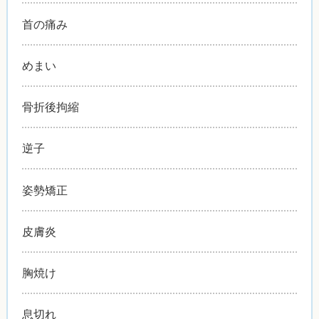
首の痛み
めまい
骨折後拘縮
逆子
姿勢矯正
皮膚炎
胸焼け
息切れ