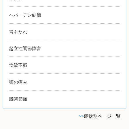
ヘバーデン結節
胃もたれ
起立性調節障害
食欲不振
顎の痛み
股関節痛
>>
症状別ページ一覧