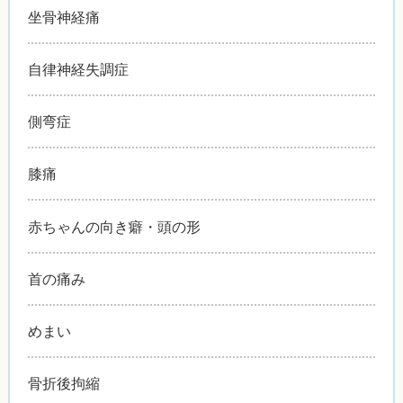
坐骨神経痛
自律神経失調症
側弯症
膝痛
赤ちゃんの向き癖・頭の形
首の痛み
めまい
骨折後拘縮