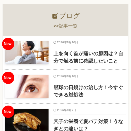
ブログ
>>記事一覧
2026年8月10日
上を向く首が痛いの原因は？自
分で触る前に確認したいこと
2026年8月10日
眼球の日焼けの治し方！今すぐ
できる対処法
2026年8月9日
穴子の栄養で夏バテ対策！うな
ぎとの違いは？