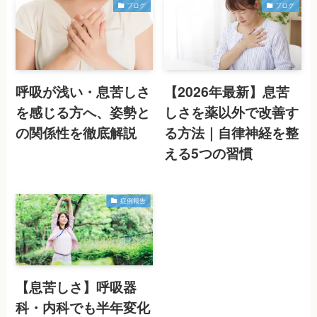
ブログ
ブログ
呼吸が浅い・息苦しさ
【2026年最新】息苦
を感じる方へ、姿勢と
しさを薬以外で改善す
の関係性を徹底解説
る方法｜自律神経を整
える5つの習慣
症例報告
【息苦しさ】呼吸器
科・内科でも半年変化