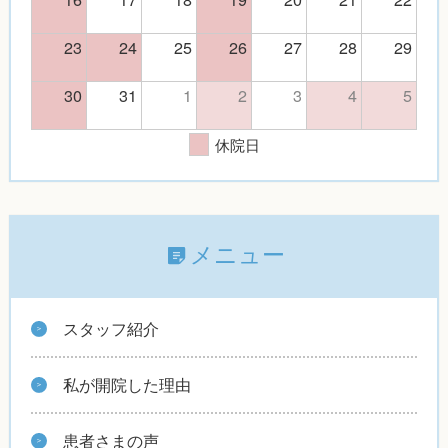
23
24
25
26
27
28
29
30
31
1
2
3
4
5
休院日
メニュー
スタッフ紹介
私が開院した理由
患者さまの声