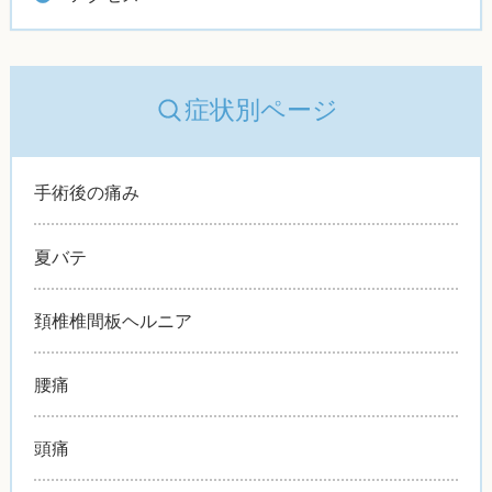
症状別ページ
手術後の痛み
夏バテ
頚椎椎間板ヘルニア
腰痛
頭痛