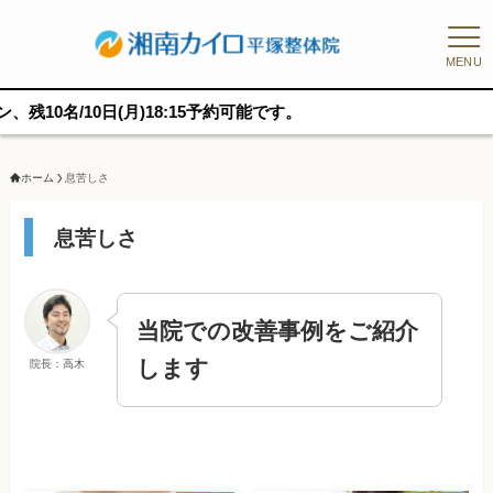
MENU
/10日(月)18:15予約可能です。
ホーム
息苦しさ
息苦しさ
当院での改善事例をご紹介
します
院長：高木