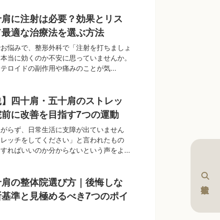
十肩に注射は必要？効果とリス
て最適な治療法を選ぶ方法
でお悩みで、整形外科で「注射を打ちましょ
、本当に効くのか不安に思っていませんか。
テロイドの副作用や痛みのことが気...
践】四十肩・五十肩のストレッ
院前に改善を目指す7つの運動
上がらず、日常生活に支障が出ていません
トレッチをしてください」と言われたもの
すればいいのか分からないという声をよ...
十肩の整体院選び方｜後悔しな
断基準と見極めるべき7つのポイ