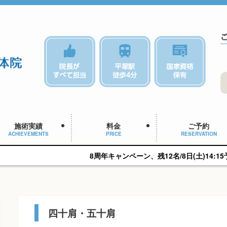
施術実績
料金
ご予約
ACHIEVEMENTS
PRICE
RESERVATION
8周年キャンペーン、残12名/8日(土)14:15予約可能です。
四十肩・五十肩