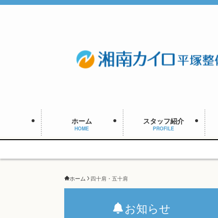
ホーム
スタッフ紹介
HOME
PROFILE
ホーム
四十肩・五十肩
お知らせ