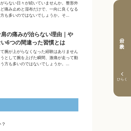
上がらない日々が続いていませんか。整形外
けど痛み止めと湿布だけで、一向に良くなる
方も多いのではないでしょうか。そ...
十肩の痛みが治らない理由｜や
本日の予約状況
ない6つの間違った習慣とは
って腕が上がらなくなった経験はありません
そうとして腕を上げた瞬間、激痛が走って動
う方も多いのではないでしょうか。...
か？