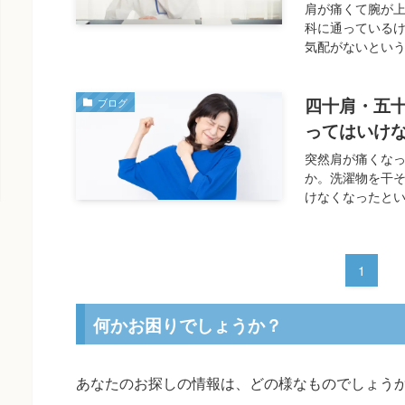
肩が痛くて腕が
科に通っている
気配がないという
四十肩・五
ブログ
ってはいけ
突然肩が痛くな
か。洗濯物を干
けなくなったとい
1
何かお困りでしょうか？
あなたのお探しの情報は、どの様なものでしょう