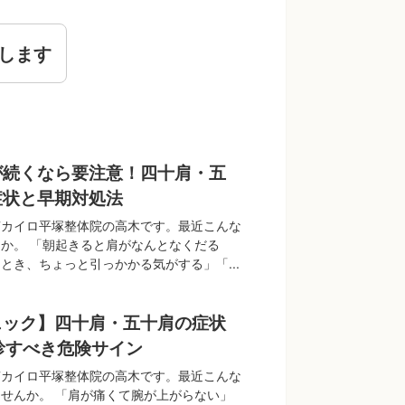
します
が続くなら要注意！四十肩・五
症状と早期対処法
南カイロ平塚整体院の高木です。最近こんな
か。 「朝起きると肩がなんとなくだる
とき、ちょっと引っかかる気がする」「...
ェック】四十肩・五十肩の症状
診すべき危険サイン
南カイロ平塚整体院の高木です。最近こんな
せんか。 「肩が痛くて腕が上がらない」