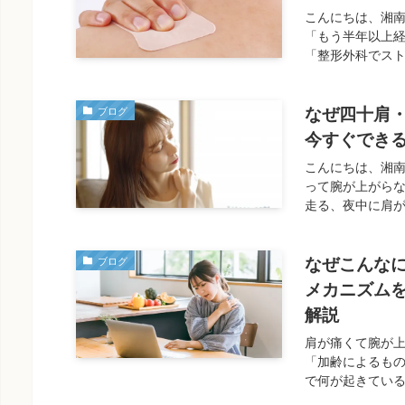
こんにちは、湘
「もう半年以上
「整形外科でスト
なぜ四十肩
ブログ
今すぐでき
こんにちは、湘
って腕が上がら
走る、夜中に肩が
なぜこんな
ブログ
メカニズム
解説
肩が痛くて腕が
「加齢によるも
で何が起きている