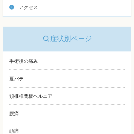
アクセス
症状別ページ
手術後の痛み
夏バテ
頚椎椎間板ヘルニア
腰痛
頭痛