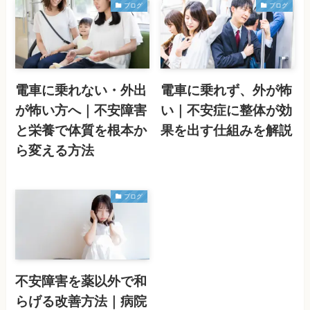
ブログ
ブログ
電車に乗れない・外出
電車に乗れず、外が怖
が怖い方へ｜不安障害
い｜不安症に整体が効
と栄養で体質を根本か
果を出す仕組みを解説
ら変える方法
ブログ
不安障害を薬以外で和
らげる改善方法｜病院