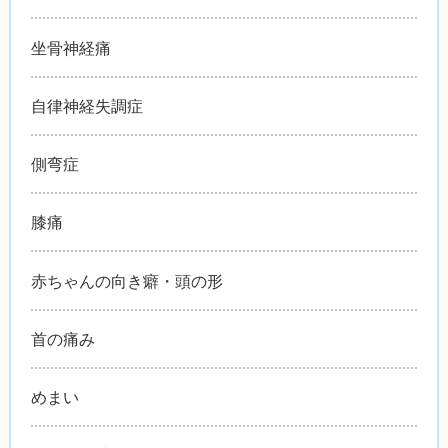
坐骨神経痛
自律神経失調症
側弯症
膝痛
赤ちゃんの向き癖・頭の形
首の痛み
めまい