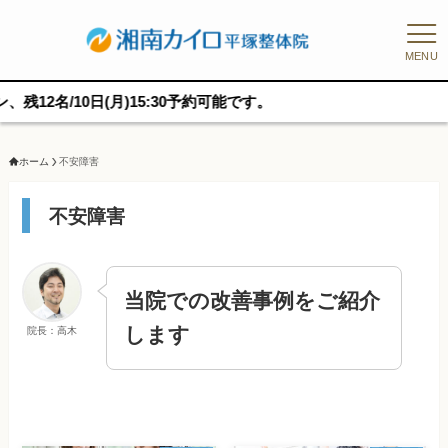
MENU
/10日(月)15:30予約可能です。
ホーム
不安障害
不安障害
当院での改善事例をご紹介
します
院長：高木