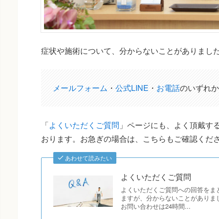
症状や施術について、分からないことがありまし
メールフォーム
・
公式LINE
・
お電話
のいずれか
「
よくいただくご質問
」ページにも、よく頂戴する
おります。お急ぎの場合は、こちらもご確認くだ
あわせて読みたい
よくいただくご質問
よくいただくご質問への回答をま
ますが、分からないことがありま
お問い合わせは24時間...