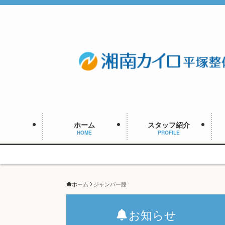
ホーム
スタッフ紹介
HOME
PROFILE
8周年キ
ホーム
ジャンパー膝
お知らせ