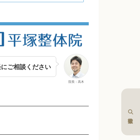
軽にご相談ください
院長：高木