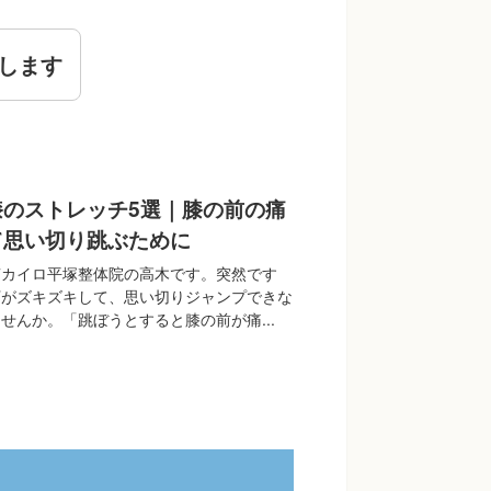
します
膝のストレッチ5選｜膝の前の痛
て思い切り跳ぶために
南カイロ平塚整体院の高木です。突然です
下がズキズキして、思い切りジャンプできな
せんか。「跳ぼうとすると膝の前が痛...