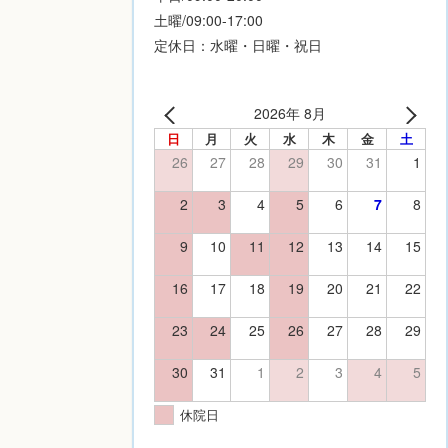
土曜/09:00-17:00
定休日：水曜・日曜・祝日
2026年 8月
日
月
火
水
木
金
土
26
27
28
29
30
31
1
2
3
4
5
6
7
8
9
10
11
12
13
14
15
16
17
18
19
20
21
22
23
24
25
26
27
28
29
30
31
1
2
3
4
5
休院日