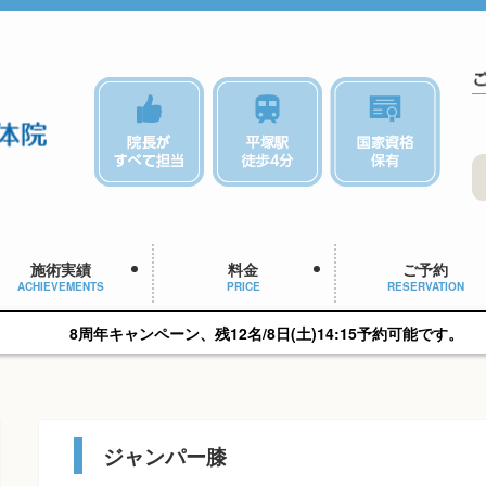
施術実績
料金
ご予約
ACHIEVEMENTS
PRICE
RESERVATION
ャンペーン、残12名/8日(土)14:15予約可能です。
ジャンパー膝