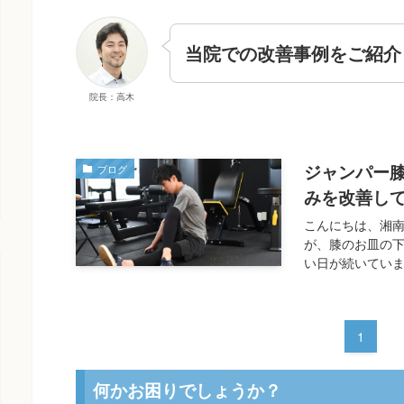
当院での改善事例をご紹介
院長：高木
ジャンパー
ブログ
みを改善し
こんにちは、湘
が、膝のお皿の
い日が続いていま
1
何かお困りでしょうか？