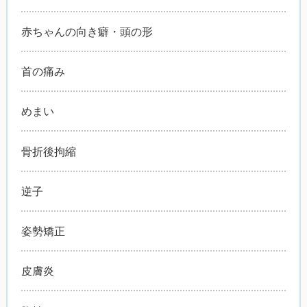
赤ちゃんの向き癖・頭の形
首の痛み
めまい
骨折後拘縮
逆子
姿勢矯正
皮膚炎