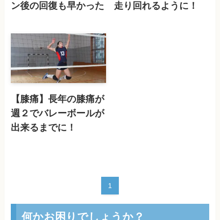
ン後の回復も早かった
走り回れるように！
【膝痛】長年の膝痛が
週２でバレーボールが
出来るまでに！
1
何かお困りでしょうか？