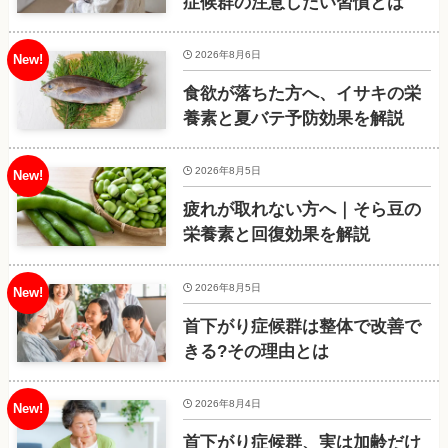
症候群の注意したい習慣とは
2026年8月6日
食欲が落ちた方へ、イサキの栄
養素と夏バテ予防効果を解説
2026年8月5日
疲れが取れない方へ｜そら豆の
栄養素と回復効果を解説
2026年8月5日
首下がり症候群は整体で改善で
きる?その理由とは
2026年8月4日
首下がり症候群、実は加齢だけ