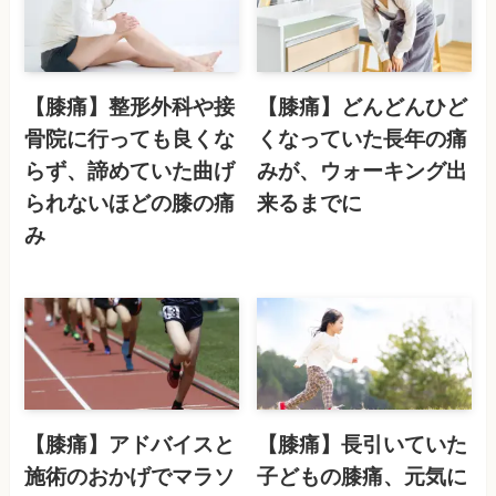
【膝痛】整形外科や接
【膝痛】どんどんひど
骨院に行っても良くな
くなっていた長年の痛
らず、諦めていた曲げ
みが、ウォーキング出
られないほどの膝の痛
来るまでに
み
【膝痛】アドバイスと
【膝痛】長引いていた
施術のおかげでマラソ
子どもの膝痛、元気に