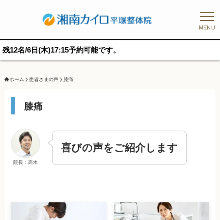
MENU
日(木)17:15予約可能です。
ホーム
患者さまの声
膝痛
膝痛
喜びの声をご紹介します
院長：高木