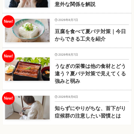
意外な関係を解説
2026年8月7日
豆腐を食べて夏バテ対策｜今日
からできる工夫を紹介
2026年8月7日
うなぎの栄養は他の食材とどう
違う？夏バテ対策で見えてくる
強みと弱み
2026年8月6日
知らずにやりがちな、首下がり
症候群の注意したい習慣とは