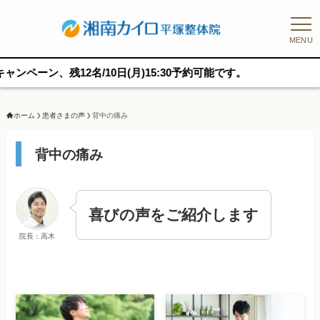
MENU
ーン、残12名/10日(月)15:30予約可能です。
ホーム
患者さまの声
背中の痛み
背中の痛み
喜びの声をご紹介します
院長：高木