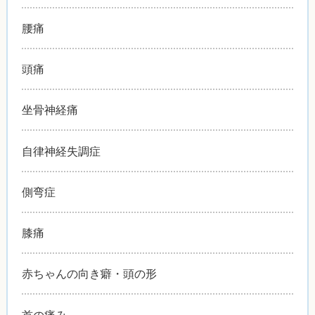
腰痛
頭痛
坐骨神経痛
自律神経失調症
側弯症
膝痛
赤ちゃんの向き癖・頭の形
首の痛み