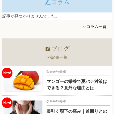
コラム
記事が見つかりませんでした。
>>
コラム一覧
ブログ
>>記事一覧
2026年8月8日
マンゴーの栄養で夏バテ対策は
できる？意外な理由とは
2026年8月8日
長引く顎下の痛み｜首回りとの