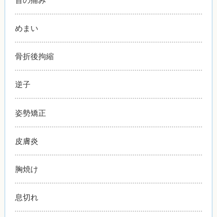
めまい
骨折後拘縮
逆子
姿勢矯正
皮膚炎
胸焼け
息切れ