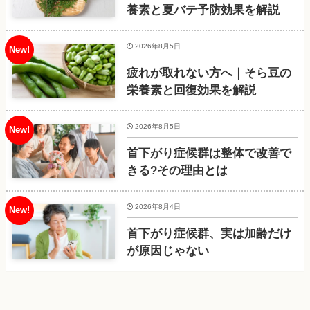
養素と夏バテ予防効果を解説
2026年8月5日
疲れが取れない方へ｜そら豆の
栄養素と回復効果を解説
2026年8月5日
首下がり症候群は整体で改善で
きる?その理由とは
2026年8月4日
首下がり症候群、実は加齢だけ
が原因じゃない