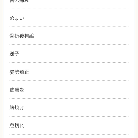
めまい
骨折後拘縮
逆子
姿勢矯正
皮膚炎
胸焼け
息切れ