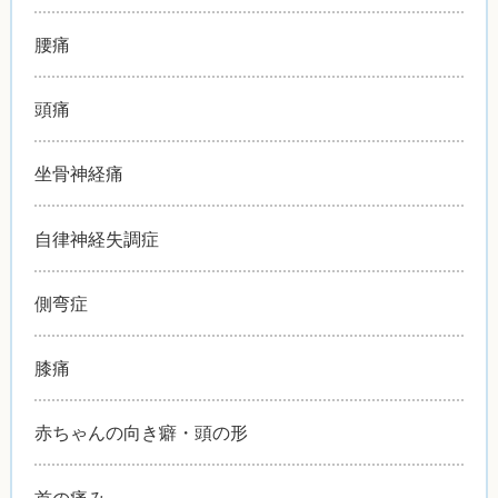
腰痛
頭痛
坐骨神経痛
自律神経失調症
側弯症
膝痛
赤ちゃんの向き癖・頭の形
首の痛み