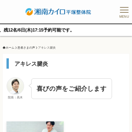
MENU
6日(木)17:15予約可能です。
ホーム
患者さまの声
アキレス腱炎
アキレス腱炎
喜びの声をご紹介します
院長：高木