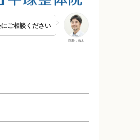
軽にご相談ください
院長：高木