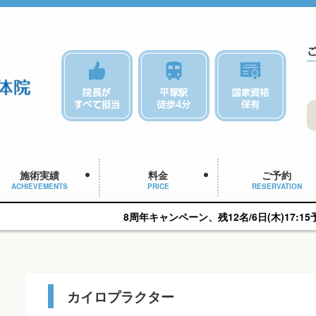
施術実績
料金
ご予約
ACHIEVEMENTS
PRICE
RESERVATION
8周年キャンペーン、残12名/6日(木)17:15予約可能です。
カイロプラクター