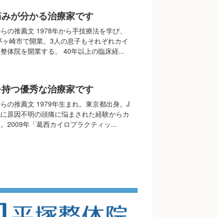
痛みが分かる治療家です
らの推薦文 1978年から手技療法を学び、
の茅ヶ崎市で開業。3人の息子もそれぞれカイ
体院を開業する。 40年以上の臨床経...
を持つ優秀な治療家です
らの推薦文 1979年生まれ。東京都出身。J
代に原因不明の頭痛に悩まされた経験からカ
2009年「葛西カイロプラクティッ...