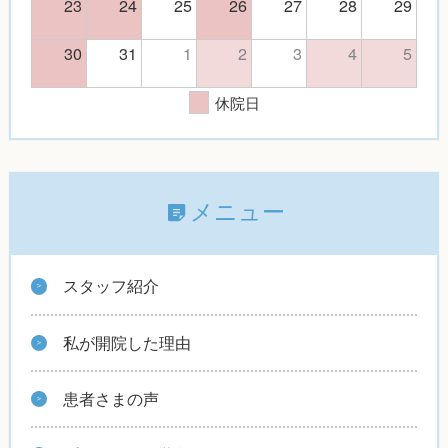
23
24
25
26
27
28
29
30
31
1
2
3
4
5
休院日
メニュー
スタッフ紹介
私が開院した理由
患者さまの声