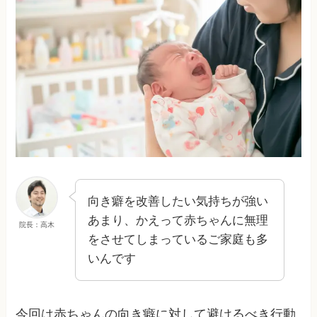
向き癖を改善したい気持ちが強い
あまり、かえって赤ちゃんに無理
院長：高木
をさせてしまっているご家庭も多
いんです
今回は赤ちゃんの向き癖に対して避けるべき行動